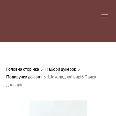
Головна сторінка
Набори цукерок
Подарунки до свят
Шоколадний виріб Пачка
долларів