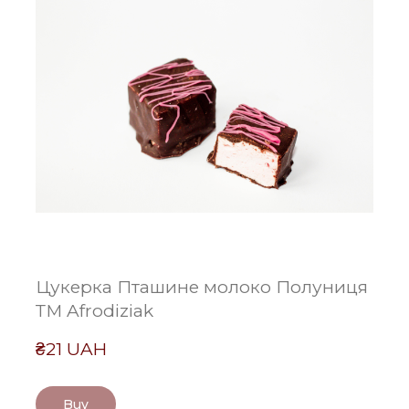
Цукерка Пташине молоко Полуниця
ТМ Afrodiziak
₴21 UAH
Buy