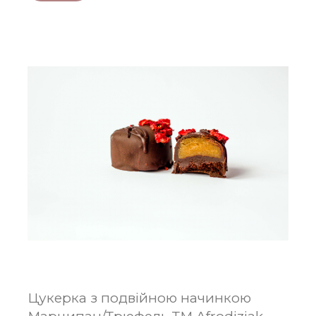
Цукерка з подвійною начинкою