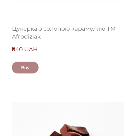
Цукерка з солоною карамеллю ТМ
Afrodiziak
₴40 UAH
Buy