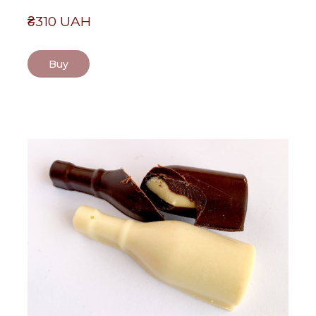
₴310 UAH
Buy