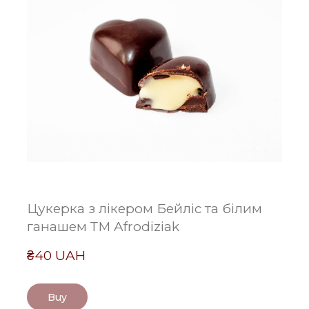
Цукерка з лікером Бейліс та білим
ганашем ТМ Afrodiziak
₴40 UAH
Buy