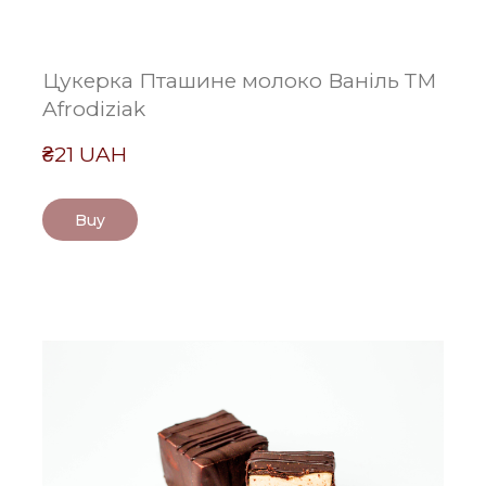
Цукерка Пташине молоко Ваніль ТМ
Afrodiziak
₴21 UAH
Buy