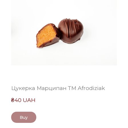
Цукерка Марципан ТМ Afrodiziak
₴40 UAH
Buy