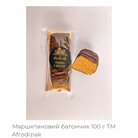
Марципановий батончик 100 г ТМ
Afrodiziak