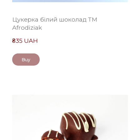
Цукерка білий шоколад ТМ
Afrodiziak
₴35 UAH
Buy