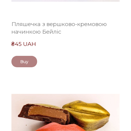
Пляшечка з вершково-кремовою
начинкою Бейліс
₴45 UAH
Buy