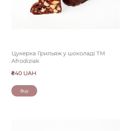
Цукерка Грильяж у шоколаді ТМ
Afrodiziak
₴40 UAH
Buy