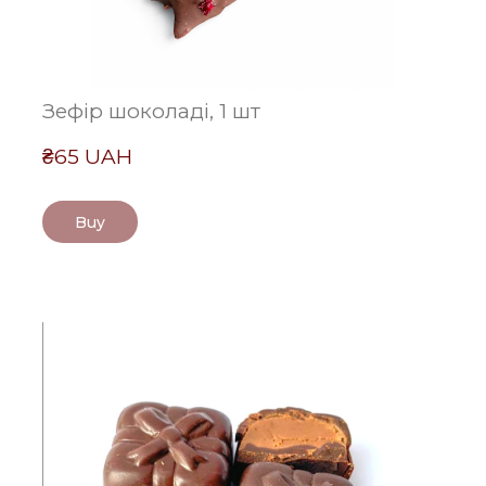
Зефір шоколаді, 1 шт
₴65 UAH
Buy