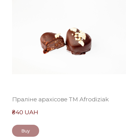
Праліне арахісове ТМ Afrodiziak
₴40 UAH
Buy