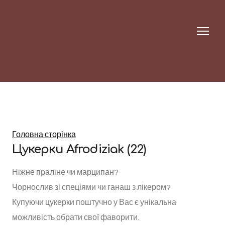
Головна сторінка
Цукерки Afrodiziak (22)
Ніжне праліне чи марципан?

Чорнослив зі спеціями чи ганаш з лікером? 

Купуючи цукерки поштучно у Вас є унікальна 
можливість обрати свої фаворити.
