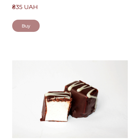
₴35 UAH
Buy