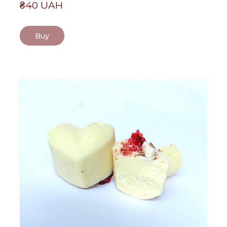
₴40 UAH
Buy