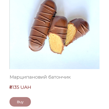
Марципановий батончик
₴135 UAH
Buy