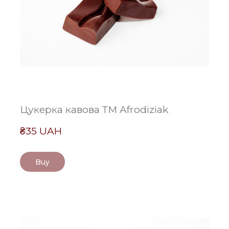
Цукерка кавова ТМ Afrodiziak
₴35 UAH
Buy