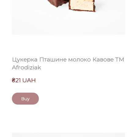
Цукерка Пташине молоко Кавове ТМ
Afrodiziak
₴21 UAH
Buy