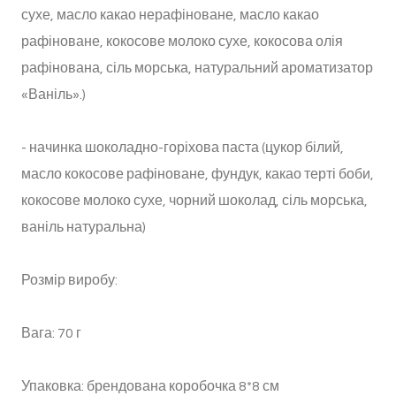
сухе, масло какао нерафіноване, масло какао
рафіноване, кокосове молоко сухе, кокосова олія
рафінована, сіль морська, натуральний ароматизатор
«Ваніль».)
- начинка шоколадно-горіхова паста (цукор білий,
масло кокосове рафіноване, фундук, какао терті боби,
кокосове молоко сухе, чорний шоколад, сіль морська,
ваніль натуральна)
Розмір виробу:
Вага: 70 г
Упаковка: брендована коробочка 8*8 см