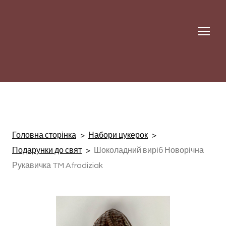
Головна сторінка
Набори цукерок
Подарунки до свят
Шоколадний виріб Новорічна
Рукавичка TM Afrodiziak