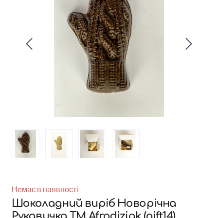
Немає в наявності
Шоколадний виріб Новорічна
Рукавичка TM Afrodiziak
(gift14)