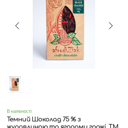
В наявності
Темний Шоколад 75 % з
журавлиною та ягодами годжі. ТМ