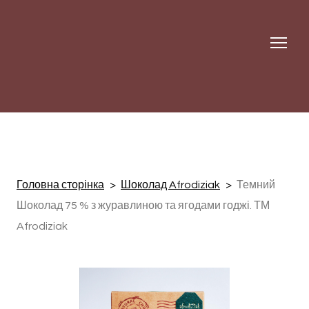
Головна сторінка
Шоколад Afrodiziak
Темний
Шоколад 75 % з журавлиною та ягодами годжі. ТМ
Afrodiziak