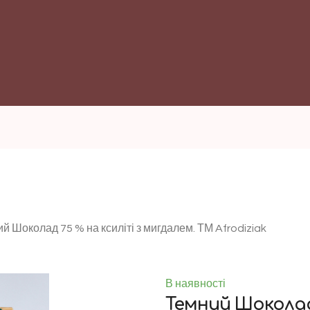
й Шоколад 75 % на ксиліті з мигдалем. ТМ Afrodiziak
В наявності
Темний Шоколад 