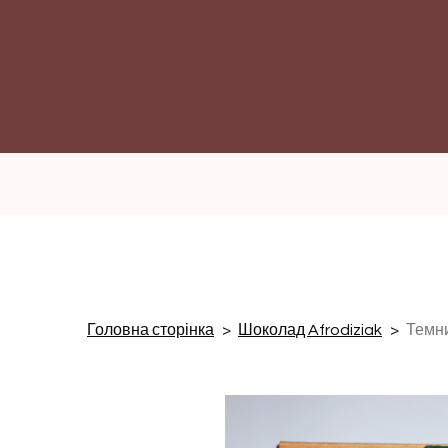
Головна сторінка
Шоколад Afrodiziak
Темни