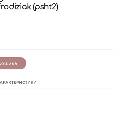
rodiziak
(psht2)
 кошика
ХАРАКТЕРИСТИКИ