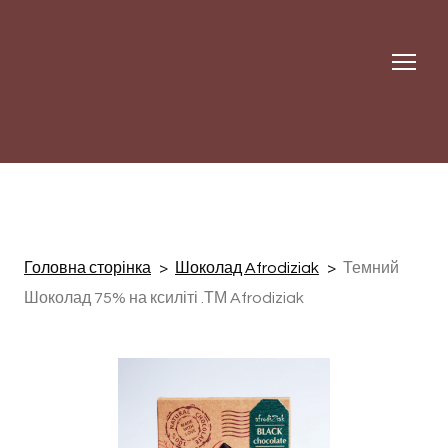
Головна сторінка
Шоколад Afrodiziak
Темний
Шоколад 75% на ксиліті .ТМ Afrodiziak