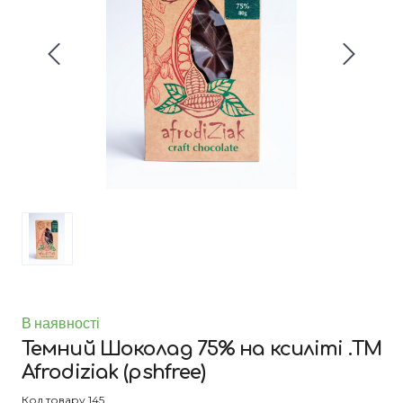
В наявності
Темний Шоколад 75% на ксиліті .ТМ
Afrodiziak
(pshfree)
Код товару 145