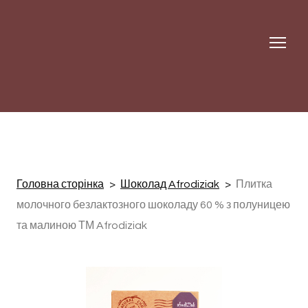
Головна сторінка
Шоколад Afrodiziak
Плитка
молочного безлактозного шоколаду 60 % з полуницею
та малиною ТМ Afrodiziak