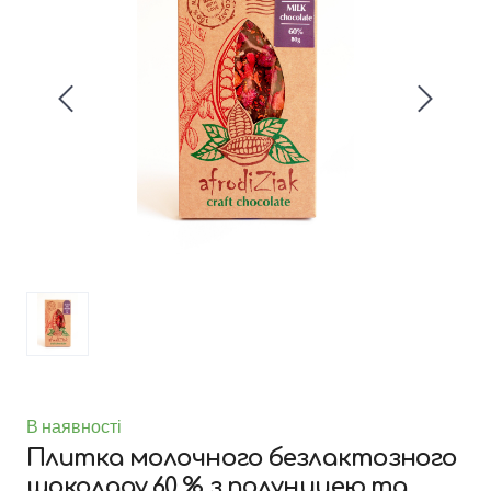
В наявності
Плитка молочного безлактозного
шоколаду 60 % з полуницею та