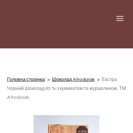
Головна сторінка
Шоколад Afrodiziak
Екстра
Чорний Шоколад 85 % з кумкватом та журавлиною. ТМ
Afrodiziak