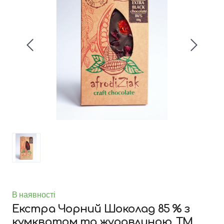
В наявності
Екстра Чорний Шоколад 85 % з
кумкватом та журавлиною. ТМ