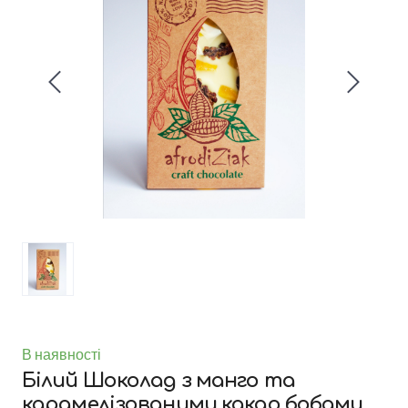
В наявності
Білий Шоколад з манго та
карамелізованими какао бобами