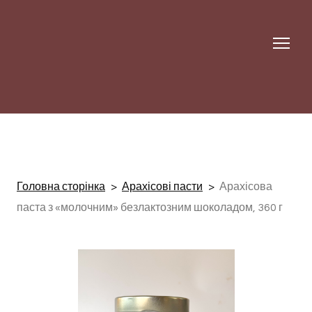
Головна сторінка
Арахісові пасти
Арахісова
паста з «молочним» безлактозним шоколадом, 360 г