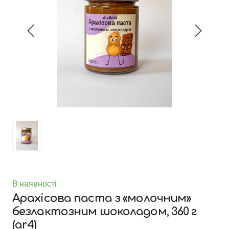
В наявності
Арахісова паста з «молочним»
безлактозним шоколадом, 360 г
(ar4)