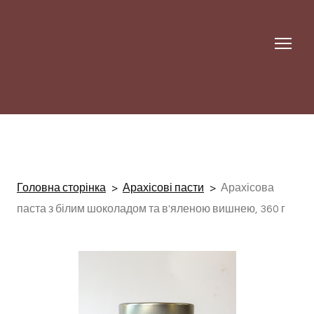
Головна сторінка
Арахісові пасти
Арахісова
паста з білим шоколадом та в'яленою вишнею, 360 г