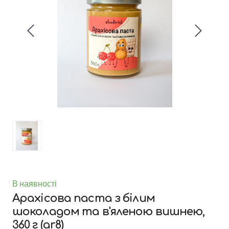
В наявності
Арахісова паста з білим
шоколадом та в'яленою вишнею,
360 г
(ar8)