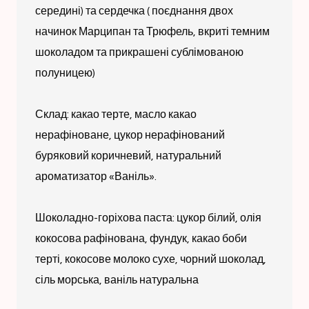
середині) та сердечка ( поєднання двох
начинок Марципан та Трюфель, вкриті темним
шоколадом та прикрашені сублімованою
полуницею)
Склад: какао терте, масло какао
нерафіноване, цукор нерафінований
буряковий коричневий, натуральний
ароматизатор «Ваніль».
Шоколадно-горіхова паста: цукор білий, олія
кокосова рафінована, фундук, какао боби
терті, кокосове молоко сухе, чорний шоколад,
сіль морська, ваніль натуральна