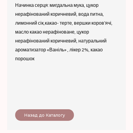
Начинка серця: мигдальна мука, цукор
нерафінований коричневий, вода питна,
лимонний сік,какао- терте, вершки коров’ячі,
масло какао нерафіноване, цукор
нерафінований коричневий, натуральний
ароматизатор «Ваніль» , лікер 2%, какао
порошок
Назад до Каталогу