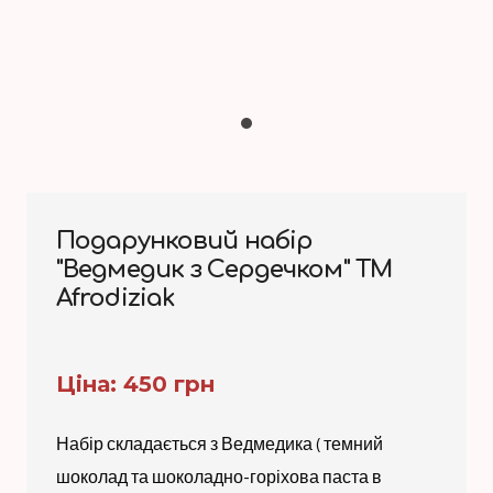
Подарунковий набір
"Ведмедик з Сердечком" TM
Afrodiziak
Ціна: 450 грн
Набір складається з Ведмедика ( темний
шоколад та шоколадно-горіхова паста в