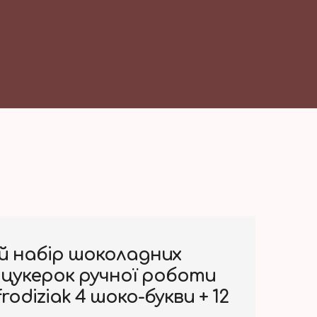
й набір шоколадних
цукерок ручної роботи
rodiziak 4 шоко-букви + 12