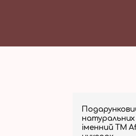
Подарункови
натуральних 
іменний ТМ Af