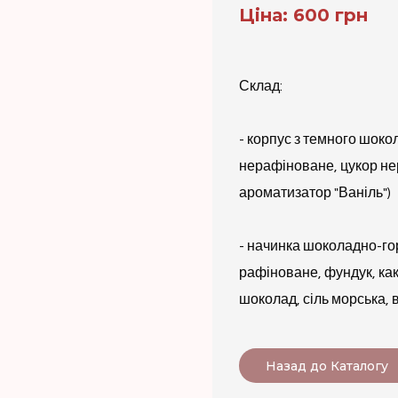
Ціна: 600 грн
Склад:
- корпус з темного шоко
нерафіноване, цукор н
ароматизатор "Ваніль")
- начинка шоколадно-гор
рафіноване, фундук, как
шоколад, сіль морська, 
Назад до Каталогу