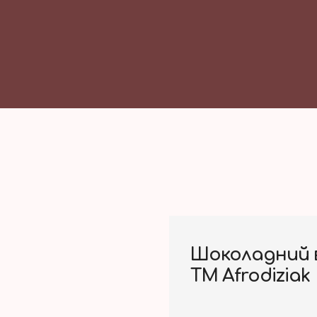
Шоколадний в
ТМ Afrodiziak