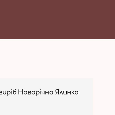
иріб Новорічна Ялинка