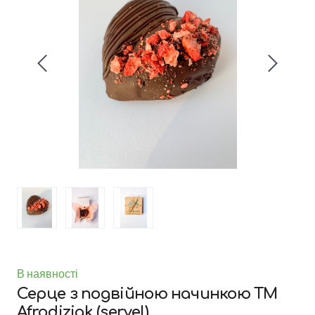
В наявності
Серце з подвійною начинкою ТМ
Afrodiziak
(servel)