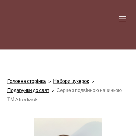
Головна сторінка
Набори цукерок
Подарунки до свят
Серце з подвійною начинкою
ТМ Afrodiziak