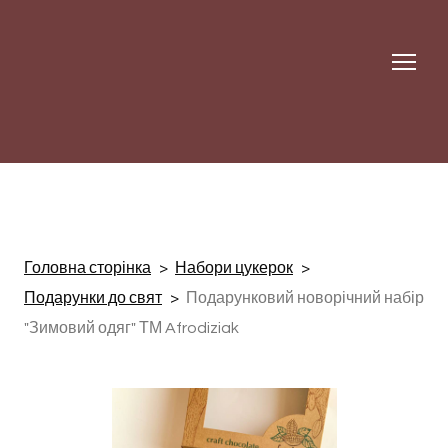
Головна сторінка
Набори цукерок
Подарунки до свят
Подарунковий новорічний набір
"Зимовий одяг" ТМ Afrodiziak