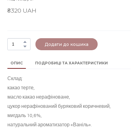
₴320 UAH
Додати до кошика
ОПИС
ПОДРОБИЦІ ТА ХАРАКТЕРИСТИКИ
Склад:
какао терте,
масло какао нерафіноване,
цукор нерафінований буряковий коричневий,
мигдаль 10,6%,
натуральний ароматизатор «Ваніль».