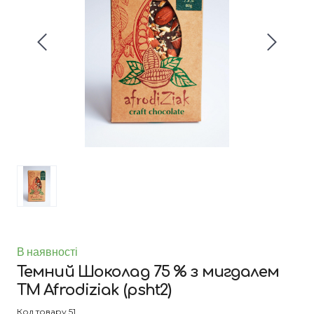
В наявності
Темний Шоколад 75 % з мигдалем
ТМ Afrodiziak
(psht2)
Код товару 51