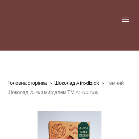
Головна сторінка
Шоколад Afrodiziak
Темний
Шоколад 75 % з мигдалем ТМ Afrodiziak