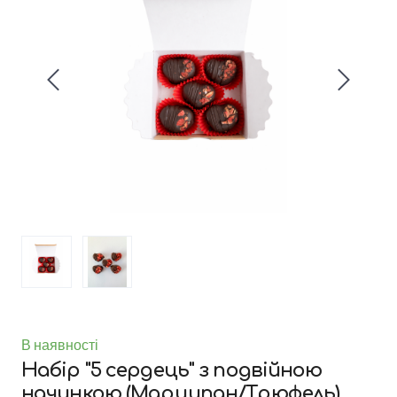
В наявності
Набір "5 сердець" з подвійною
начинкою (Марципан/Трюфель)