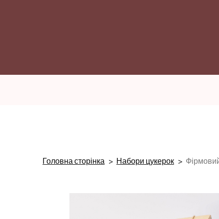
Головна сторінка
Набори цукерок
Фірмовий