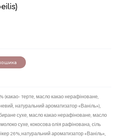
eilis)
 кошика
% (какао- терте, масло какао нерафіноване,
евий, натуральний ароматизатор «Ваніль»),
збиране сухе, масло какао нерафіноване, масло
молоко сухе, кокосова олія рафінована, сіль
 лікер 26%,натуральний ароматизатор «Ваніль»,