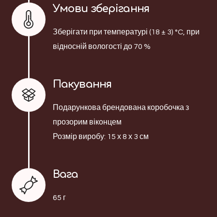
Умови зберігання
Зберігати при температурі (18 ± 3) °C, при
відносній вологості до 70 %
Пакування
Подарункова брендована коробочка з
прозорим віконцем
Розмір виробу: 15 х 8 х 3 см
Вага
65 г