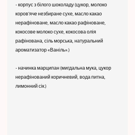
- корпус з білого шоколаду (цукор, молоко
коров’яче незбиране сухе, масло какао
нерафіноване, масло какао рафіноване,
кокосове молоко сухе, кокосова олія
рафінована, сіль морська, натуральний
ароматизатор «Ваніль».)
- начинка марципан (мигдальна мука, цукор
нерафінований коричневий, вода питна,
лимонний сік.)