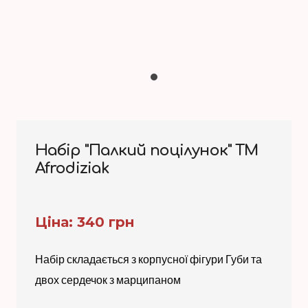
Набір "Палкий поцілунок" ТМ
Afrodiziak
Ціна: 340 грн
Набір складається з корпусної фігури Губи та
двох сердечок з марципаном