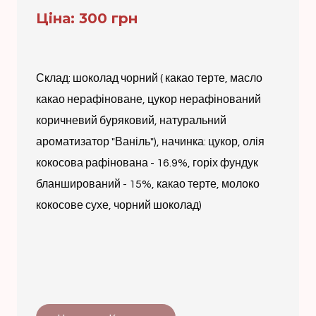
Ціна: 300 грн
Склад: шоколад чорний ( какао терте, масло
какао нерафіноване, цукор нерафінований
коричневий буряковий, натуральний
ароматизатор "Ваніль"), начинка: цукор, олія
кокосова рафінована - 16.9%, горіх фундук
бланширований - 15%, какао терте, молоко
кокосове сухе, чорний шоколад)