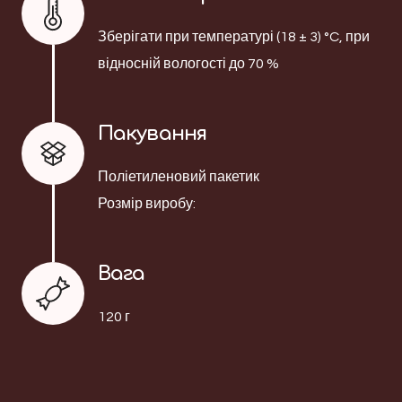
Зберігати при температурі (18 ± 3) °C, при
відносній вологості до 70 %
Пакування
Поліетиленовий пакетик
Розмір виробу:
Вага
120 г