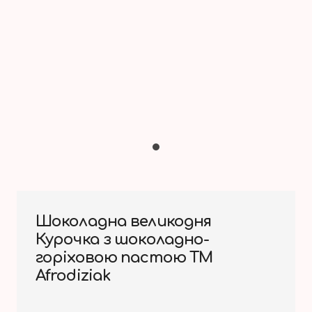
Шоколадна великодня
Курочка з шоколадно-
горіховою пастою ТМ
Afrodiziak