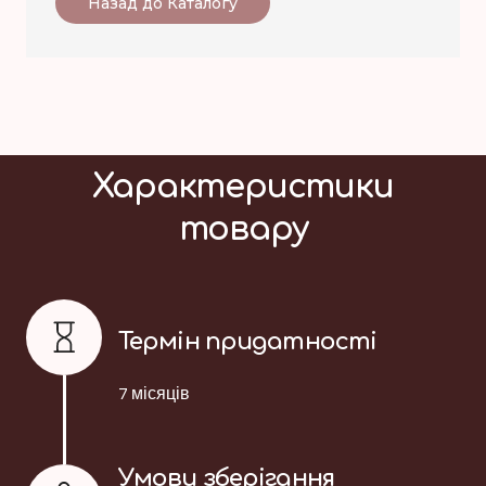
Назад до Каталогу
Характеристики
товару
Термін придатності
7 місяців
Умови зберігання