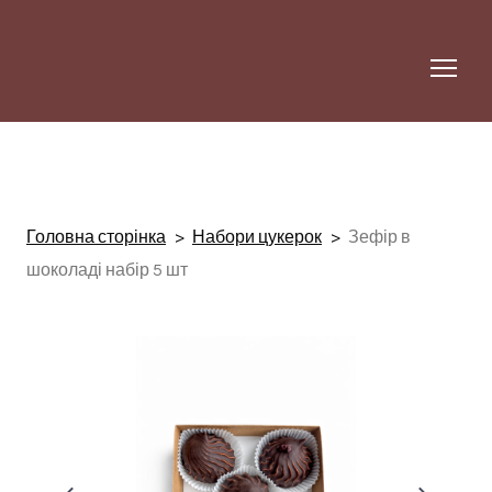
Головна сторінка
Набори цукерок
Зефір в
шоколаді набір 5 шт