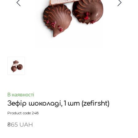
В наявності
Зефір шоколаді, 1 шт
(zefirsht)
Product code 248
₴65 UAH