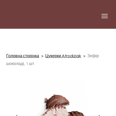
Головна сторінка
Цукерки Afrodiziak
Зефір
шоколаді, 1 шт