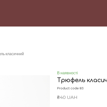
ль класичний
В наявності
Трюфель класи
Product code 83
₴40 UAH