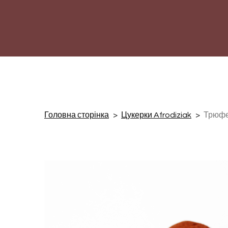
Головна сторінка
Цукерки Afrodiziak
Трюфе