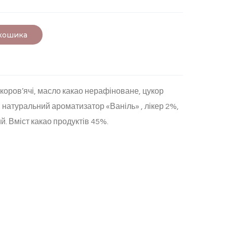
 кошика
 коров’ячі, масло какао нерафіноване, цукор
натуральний ароматизатор «Ваніль» , лікер 2%,
. Вміст какао продуктів 45%.