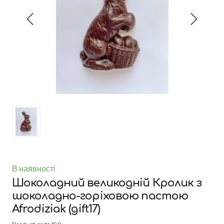
В наявності
Шоколадний великодній Кролик з
шоколадно-горіховою пастою
Afrodiziak
(gift17)