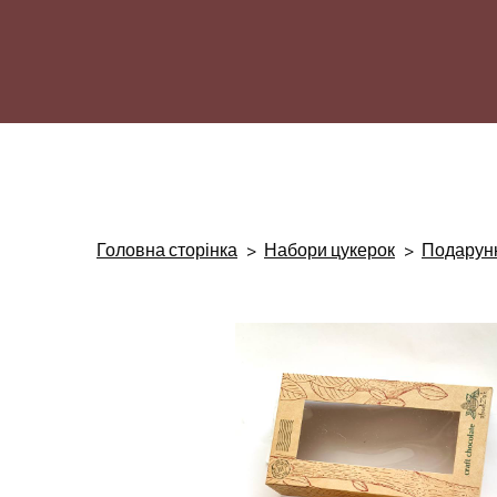
Головна сторінка
Набори цукерок
Подарунк