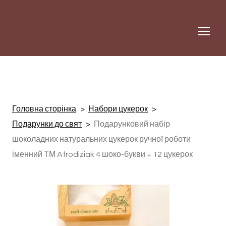
Головна сторінка
Набори цукерок
Подарунки до свят
Подарунковий набір
шоколадних натуральних цукерок ручної роботи
іменний ТМ Afrodiziak 4 шоко-букви + 12 цукерок