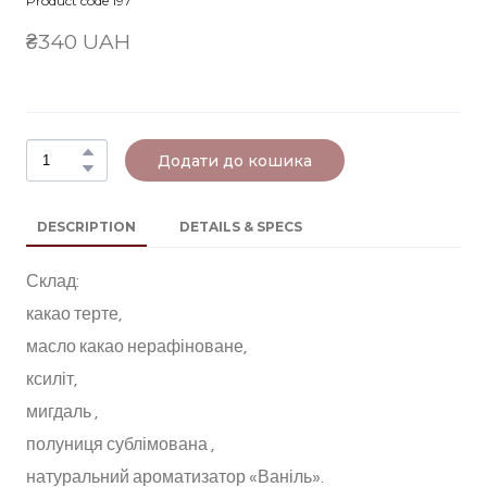
Product code 197
₴340 UAH
Додати до кошика
DESCRIPTION
DETAILS & SPECS
Склад:
какао терте,
масло какао нерафіноване,
ксиліт,
мигдаль ,
полуниця сублімована ,
натуральний ароматизатор «Ваніль».