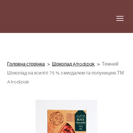
Головна сторінка
Шоколад Afrodiziak
Темний
Шоколад на ксиліті 75 % з мигдалем та полуницею.ТМ
Afrodiziak