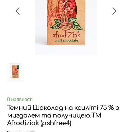
В наявності
Темний Шоколад на ксиліті 75 % з
мигдалем та полуницею.ТМ
Afrodiziak
(pshfree4)