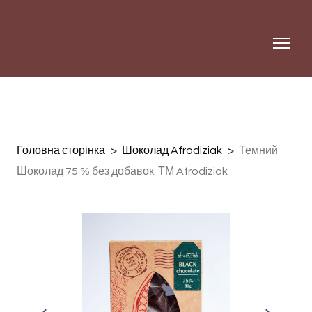
Головна сторінка
Шоколад Afrodiziak
Темний
Шоколад 75 % без добавок. ТМ Afrodiziak