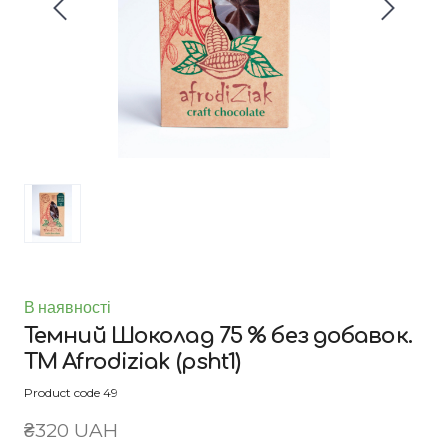
В наявності
Темний Шоколад 75 % без добавок.
ТМ Afrodiziak
(psht1)
Product code 49
₴320 UAH