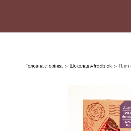
Головна сторінка
Шоколад Afrodiziak
Плитк