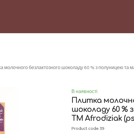
а молочного безлактозного шоколаду 60 % з полуницею та м
В наявності
Плитка молочн
шоколаду 60 % 
ТМ Afrodiziak
(p
Product code 39