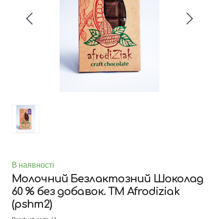
В наявності
Молочний Безлактозний Шоколад
60 % без добавок. ТМ Afrodiziak
(pshm2)