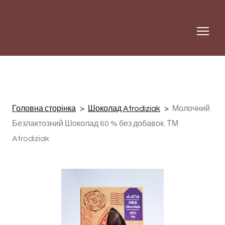
Головна сторінка
Шоколад Afrodiziak
Молочний
Безлактозний Шоколад 60 % без добавок. ТМ
Afrodiziak