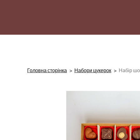
Головна сторінка
Набори цукерок
Набір шо