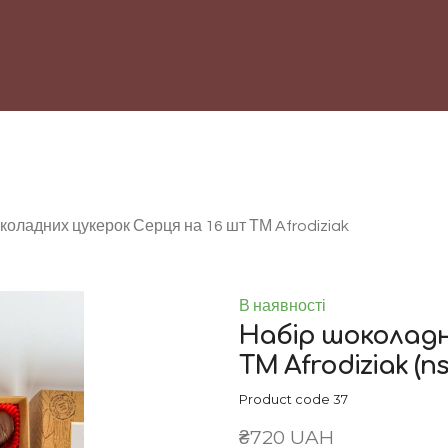
коладних цукерок Серця на 16 шт ТМ Afrodiziak
В наявності
Набір шоколадн
ТМ Afrodiziak
(ns
Product code 37
₴720 UAH