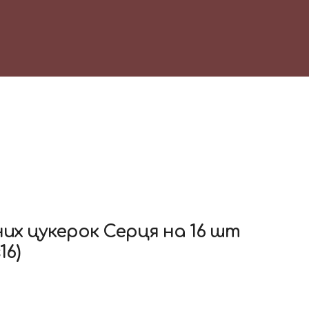
их цукерок Серця на 16 шт
16)