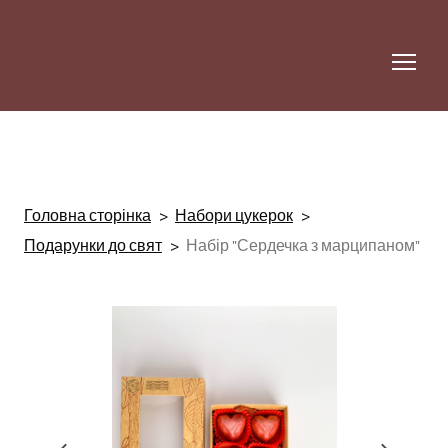
Головна сторінка
Набори цукерок
Подарунки до свят
Набір "Сердечка з марципаном"