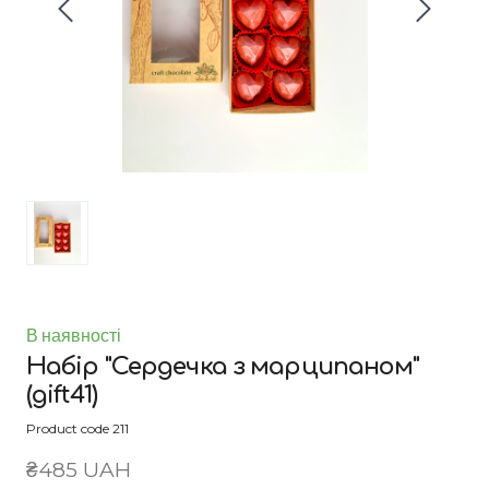
В наявності
Набір "Сердечка з марципаном"
(gift41)
Product code 211
₴485 UAH