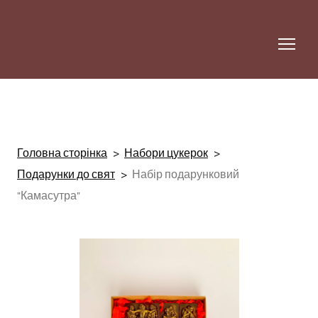
Головна сторінка
Набори цукерок
Подарунки до свят
Набір подарунковий
"Камасутра"