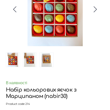
В наявності
Набір кольорових яєчок з
Марципаном
(nabir30)
Product code 214