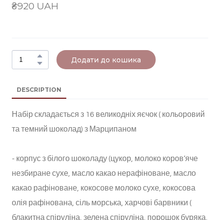
₴920 UAH
Додати до кошика
DESCRIPTION
Набір складається з 16 великодніх яєчок ( кольоровий
та темний шоколад) з Марципаном
- корпус з білого шоколаду (цукор, молоко коров’яче
незбиране сухе, масло какао нерафіноване, масло
какао рафіноване, кокосове молоко сухе, кокосова
олія рафінована, сіль морська, харчові барвники (
блакитна спіруліна, зелена спіруліна, порошок буряка,