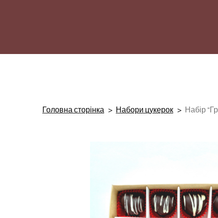
Головна сторінка
Набори цукерок
Набір "Гр