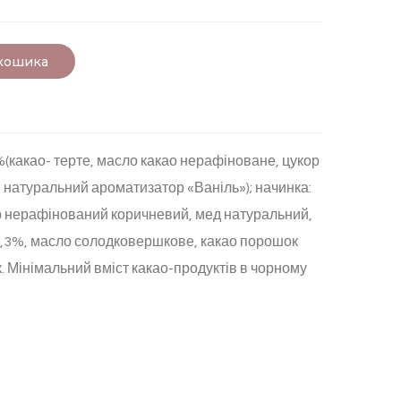
 кошика
%(какао- терте, масло какао нерафіноване, цукор
натуральний ароматизатор «Ваніль»); начинка:
ор нерафінований коричневий, мед натуральний,
0,3%, масло солодковершкове, какао порошок
. Мінімальний вміст какао-продуктів в чорному