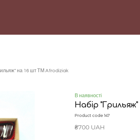
ильяж" на 16 шт ТМ Afrodiziak
В наявності
Набір "Грильяж" 
Product code 147
₴700 UAH