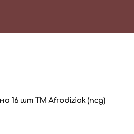
на 16 шт ТМ Afrodiziak
(ncg)