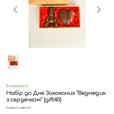
В наявності
Набір до Дня Закоханих "Ведмедик
з сердечком"
(gift40)
Product code 210