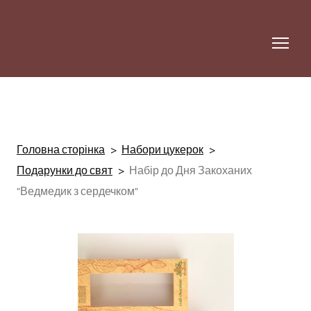
Головна сторінка
Набори цукерок
Подарунки до свят
Набір до Дня Закоханих
"Ведмедик з сердечком"