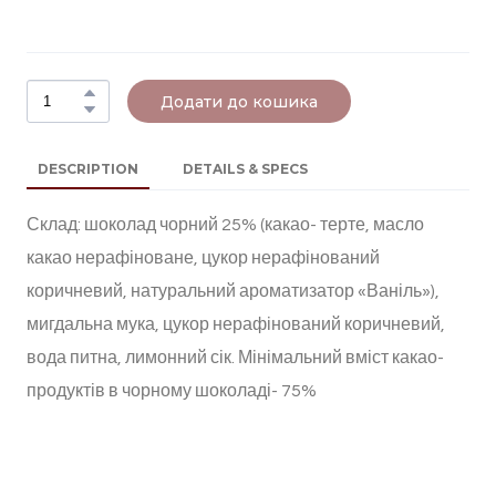
Додати до кошика
DESCRIPTION
DETAILS & SPECS
Склад: шоколад чорний 25% (какао- терте, масло
какао нерафіноване, цукор нерафінований
коричневий, натуральний ароматизатор «Ваніль»),
мигдальна мука, цукор нерафінований коричневий,
вода питна, лимонний сік. Мінімальний вміст какао-
продуктів в чорному шоколаді- 75%