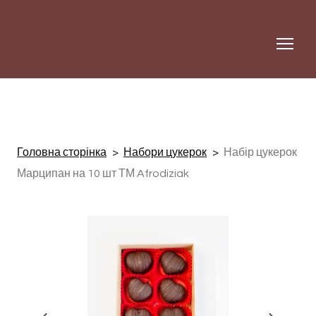
Головна сторінка
Набори цукерок
Набір цукерок
Марципан на 10 шт ТМ Afrodiziak