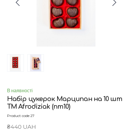
В наявності
Набір цукерок Марципан на 10 шт
ТМ Afrodiziak
(nm10)
Product code 27
₴440 UAH