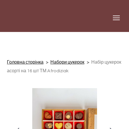
Головна сторінка
Набори цукерок
Набір цукерок
асорті на 16 шт ТМ Afrodiziak