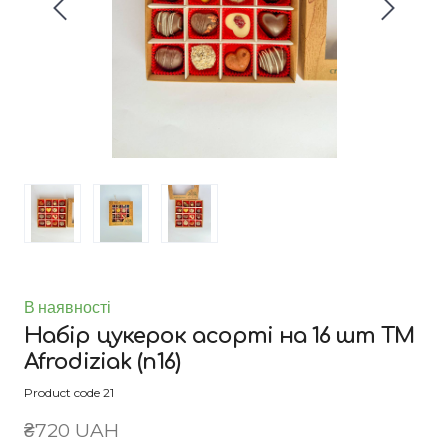
В наявності
Набір цукерок асорті на 16 шт ТМ
Afrodiziak
(n16)
Product code 21
₴720 UAH