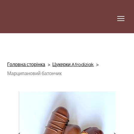
Головна сторінка
Цукерки Afrodiziak
Марципановий батончик