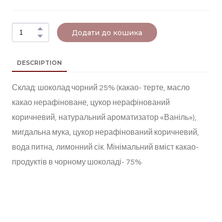
Додати до кошика
DESCRIPTION
Склад: шоколад чорний 25% (какао- терте, масло
какао нерафіноване, цукор нерафінований
коричневий, натуральний ароматизатор «Ваніль»),
мигдальна мука, цукор нерафінований коричневий,
вода питна, лимонний сік. Мінімальний вміст какао-
продуктів в чорному шоколаді- 75%