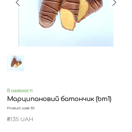
В наявності
Марципановий батончик
(bm1)
Product code 151
₴135 UAH