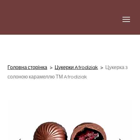
Головна сторінка
Цукерки Afrodiziak
Цукерка з
солоною карамеллю ТМ Afrodiziak