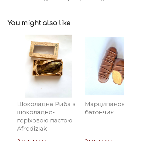
You might also like
Шоколадна Риба з
Марципановий
шоколадно-
батончик
горіховою пастою
Afrodiziak