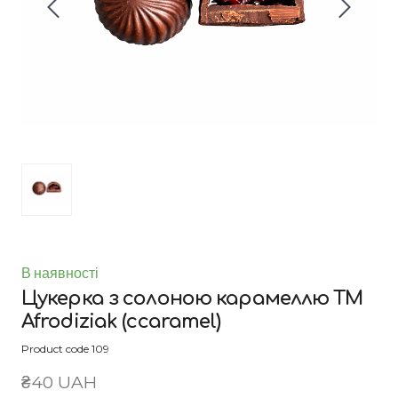
В наявності
Цукерка з солоною карамеллю ТМ
Afrodiziak
(ccaramel)
Product code 109
₴40 UAH