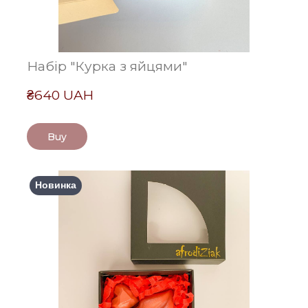
Набір "Курка з яйцями"
₴640 UAH
Buy
Новинка