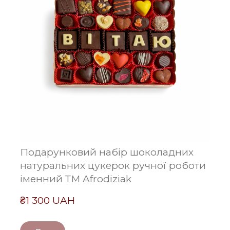
Подарунковий набір шоколадних
натуральних цукерок ручної роботи
іменний ТМ Afrodiziak
₴1 300 UAH