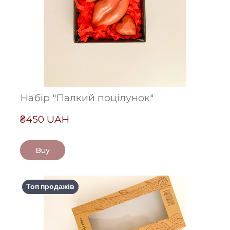
Набір "Палкий поцілунок"
₴450 UAH
Buy
Топ продажів