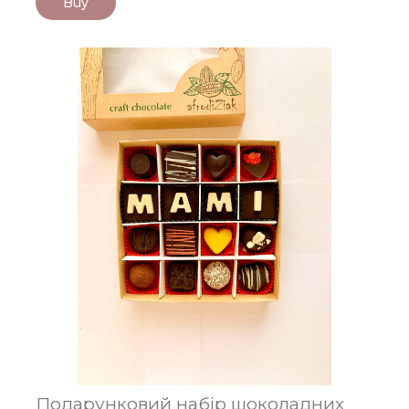
Buy
Подарунковий набір шоколадних