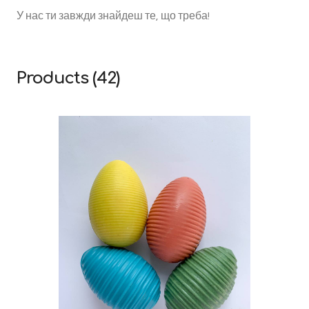
У нас ти завжди знайдеш те, що треба!
Products (42)