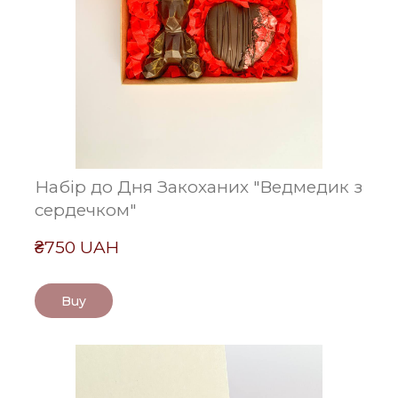
Набір до Дня Закоханих "Ведмедик з
сердечком"
₴750 UAH
Buy