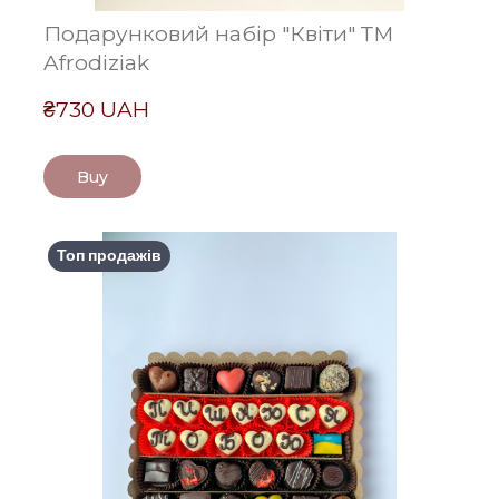
Подарунковий набір "Квіти" ТМ
Afrodiziak
₴730 UAH
Buy
Топ продажів