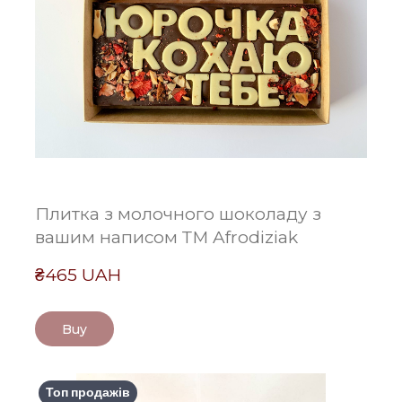
Плитка з молочного шоколаду з
вашим написом ТМ Afrodiziak
₴465 UAH
Buy
Топ продажів