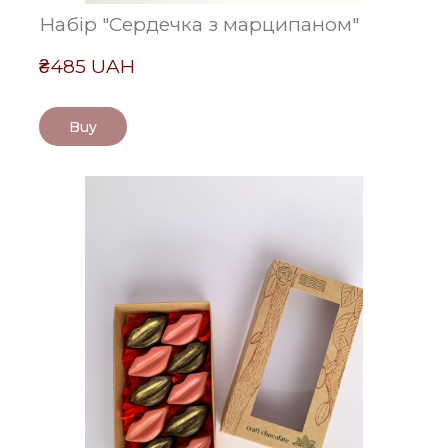
Набір "Сердечка з марципаном"
₴485 UAH
Buy