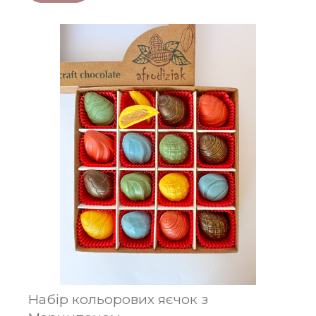
Набір кольорових яєчок з