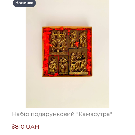
Новинка
Набір подарунковий "Камасутра"
₴810 UAH