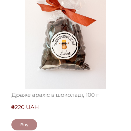
Драже арахіс в шоколаді, 100 г
₴220 UAH
Buy