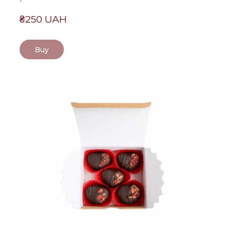
₴250 UAH
Buy