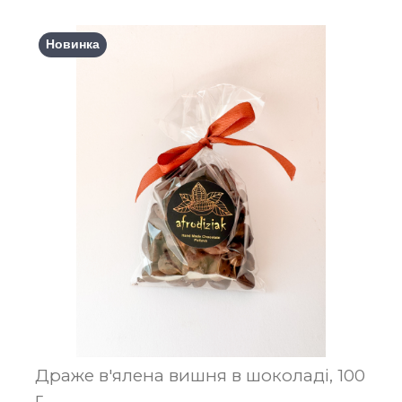
Новинка
Драже в'ялена вишня в шоколаді, 100
г