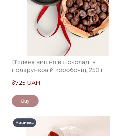
В‘ялена вишня в шоколаді в
подарунковій коробочці, 250 г
₴725 UAH
Buy
Новинка