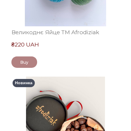
Великоднє Яйце ТМ Afrodiziak
₴220 UAH
Buy
Новинка