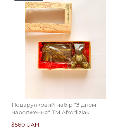
Подарунковий набір "З днем
народження" TM Afrodiziak
₴560 UAH