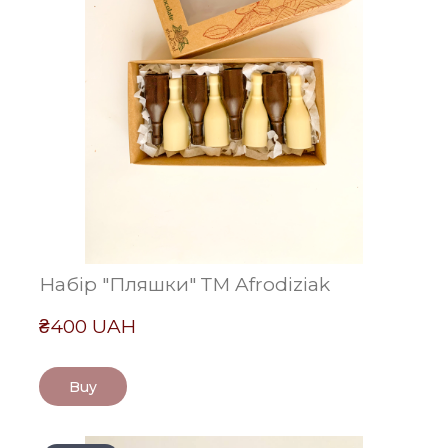
Набір "Пляшки" ТМ Afrodiziak
₴400 UAH
Buy