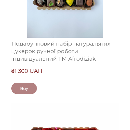
Подарунковий набір натуральних
цукерок ручної роботи
індивідуальний ТМ Afrodiziak
₴1 300 UAH
Buy