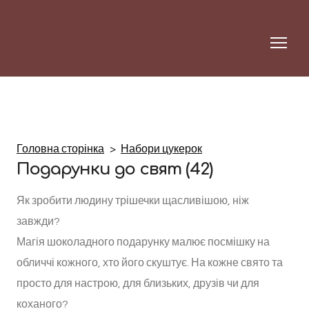
Головна сторінка
Набори цукерок
Подарунки до свят (42)
Як зробити людину трішечки щасливішою, ніж 
завжди?

Магія шоколадного подарунку малює посмішку на 
обличчі кожного, хто його скуштує. На кожне свято та 
просто для настрою, для близьких, друзів чи для 
коханого?
