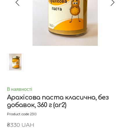
В наявності
Арахісова паста класична, без
добавок, 360 г
(ar2)
Product code 230
₴330 UAH