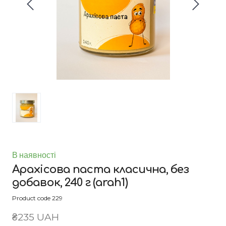
В наявності
Арахісова паста класична, без
добавок, 240 г
(arah1)
Product code 229
₴235 UAH