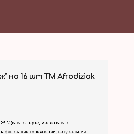
ж" на 16 шт ТМ Afrodiziak
25 %(какао- терте, масло какао
ерафінований коричневий, натуральний