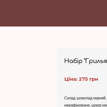
Набір "Грилья
Ціна: 275 грн
Склад: шоколад чорний, 
нерафіноване, цукор н