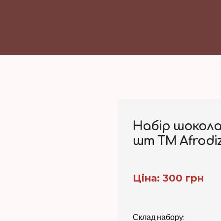
Набір шокола
шт ТМ Afrodiz
Ціна: 300 грн
Склад набору: