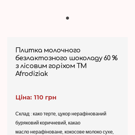
Плитка молочного
безлактозного шоколаду 60 %
з лісовим горіхом ТМ
Afrodiziak
Ціна: 110 грн
Склад: : како терте, цукор нерафінований
буряковий коричневий, какао
масло нерафіноване, кокосове молоко сухе,