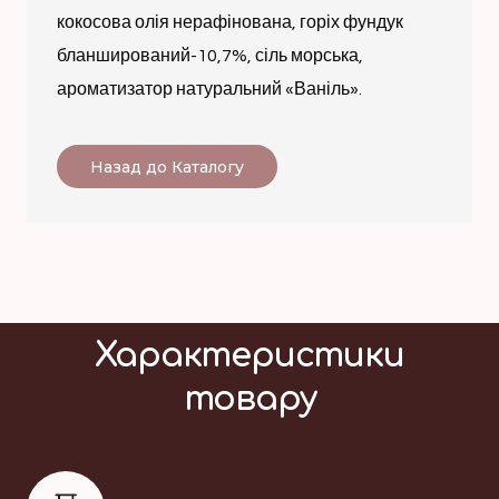
кокосова олія нерафінована, горіх фундук
бланширований-10,7%, сіль морська,
ароматизатор натуральний «Ваніль».
Назад до Каталогу
Характеристики
товару