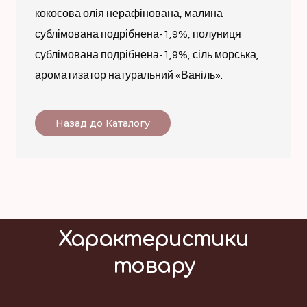
кокосова олія нерафінована, малина
сублімована подрібнена-1,9%, полуниця
сублімована подрібнена-1,9%, сіль морська,
ароматизатор натуральний «Ваніль».
Назад до Каталогу
Характеристики
товару