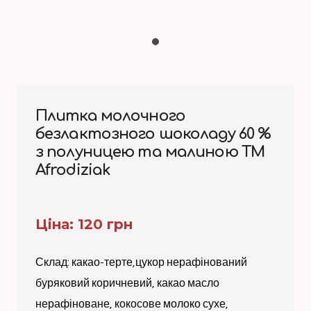
Плитка молочного
безлактозного шоколаду 60 %
з полуницею та малиною ТМ
Afrodiziak
Ціна: 120 грн
Склад: какао-терте,цукор нерафінований
буряковий коричневий, какао масло
нерафіноване, кокосове молоко сухе,